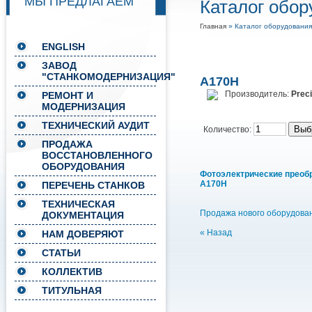
МЫ ПРЕДЛАГАЕМ
Каталог обор
Главная
» Каталог оборудования
ENGLISH
ЗАВОД
"СТАНКОМОДЕРНИЗАЦИЯ"
A170H
Производитель:
Preci
РЕМОНТ И
МОДЕРНИЗАЦИЯ
ТЕХНИЧЕСКИЙ АУДИТ
Количество:
ПРОДАЖА
ВОССТАНОВЛЕННОГО
ОБОРУДОВАНИЯ
Фотоэлектрические преоб
A170H
ПЕРЕЧЕНЬ СТАНКОВ
ТЕХНИЧЕСКАЯ
Продажа нового оборудова
ДОКУМЕНТАЦИЯ
« Назад
НАМ ДОВЕРЯЮТ
СТАТЬИ
КОЛЛЕКТИВ
ТИТУЛЬНАЯ